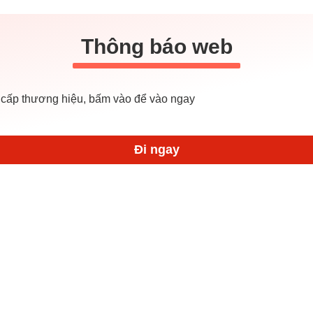
Thông báo web
cấp thương hiệu, bấm vào để vào ngay
Đi ngay