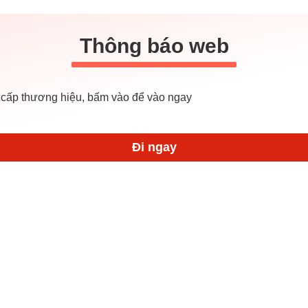
Thông báo web
cấp thương hiệu, bấm vào để vào ngay
Đi ngay