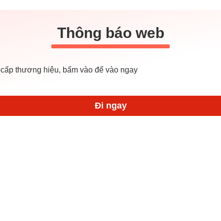
Thông báo web
cấp thương hiệu, bấm vào để vào ngay
Đi ngay