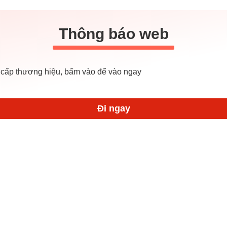
Thông báo web
cấp thương hiệu, bấm vào để vào ngay
Đi ngay