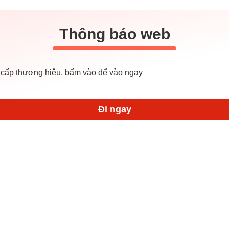
Thông báo web
cấp thương hiệu, bấm vào để vào ngay
Đi ngay